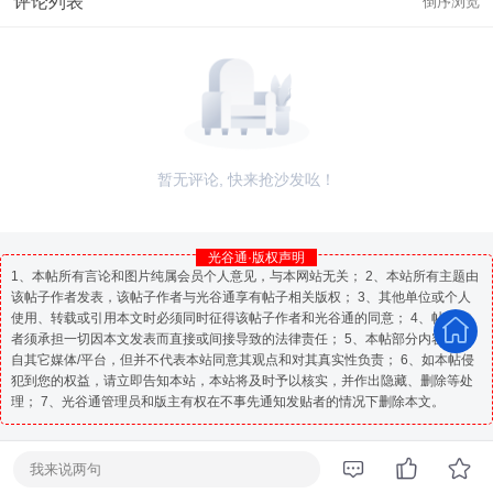
评论列表
倒序浏览
暂无评论, 快来抢沙发吆！
光谷通·版权声明
1、本帖所有言论和图片纯属会员个人意见，与本网站无关； 2、本站所有主题由
该帖子作者发表，该帖子作者与光谷通享有帖子相关版权； 3、其他单位或个人
使用、转载或引用本文时必须同时征得该帖子作者和光谷通的同意； 4、帖子作
者须承担一切因本文发表而直接或间接导致的法律责任； 5、本帖部分内容转载
自其它媒体/平台，但并不代表本站同意其观点和对其真实性负责； 6、如本帖侵
犯到您的权益，请立即告知本站，本站将及时予以核实，并作出隐藏、删除等处
理； 7、光谷通管理员和版主有权在不事先通知发贴者的情况下删除本文。
我来说两句