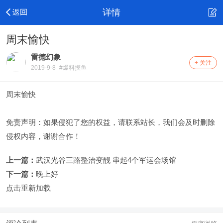
详情
周末愉快
雷德幻象
+ 关注
2019-9-8
#爆料摸鱼
周末愉快
免责声明：如果侵犯了您的权益，请联系站长，我们会及时删除
侵权内容，谢谢合作！
上一篇：
武汉光谷三路整治变靓 串起4个军运会场馆
下一篇：
晚上好
点击重新加载