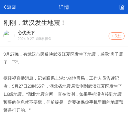
详情
刚刚，武汉发生地震！
心优天下
+ 关注
2024-9-27
#爆料摸鱼
9月27晚，有武汉市民反映武汉江夏区发生了地震，感觉“房子震
了一下”。
据经视直播消息，记者联系上湖北省地震局，工作人员告诉记
者，9月27日20时55分，湖北省地震局监测到武汉江夏区发生了
1.6级地震。“湖北地震台网一直在监测，如果手机没有接到地震
预警的信息就不要慌，但前提是一定要确保你手机里面的地震预
警是打开的。”