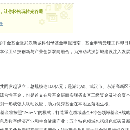
x
，让你轻松玩转光谷通
册
光谷中金基金暨武汉新城科创母基金申报指南，基金申请受理工作即日
本保卫科技创新与产业创新双向融合，为推动武汉新城建设注入发
共同发起设立，总规模达100亿元；是湖北省、武汉市、东湖高新区
综合性基金，也是首支在母基金层面实现省市区三级资金及社会资
划一形成强大联动效应，助力优秀基金在本地区落地生根。
基金将按照“2+5+N”的模式，打造重点领域基金+特色领域基金+战
息及数字经济产业和生命健康产业；五个特色领域包括绿色低碳及
代服务业及新消费与未来产业；N为产业龙头与大型金融机构设立战