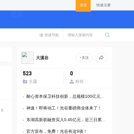
登录
快速注册
快捷导航
大溪谷
+关注
523
0
主题
粉丝
耐心资本保卫科技创新，总规模100亿元！光谷中金基金暨武汉新城科创母基金
神速！即将动工！光谷重磅商业体来了！
0
东湖高新获融资买入0.45亿元，近三日累计买入0.89亿元
官方宣布，免费！光谷有这9项！