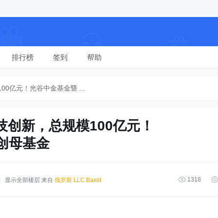
排行榜
签到
帮助
0亿元！光谷中金基金暨 ...
技创新，总规模100亿元！
创母基金
1318
|
显示全部楼层
来自
俄罗斯 LLC Baxet