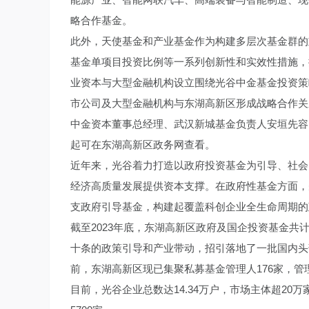
略合作基金。
此外，天使基金和产业基金作为构建多层次基金群的
基金单项目投资比例等一系列创新性和实效性措施，
业资本与大型金融机构设立围绕光谷中金基金投资策
市公司及大型金融机构与东湖高新区形成战略合作关
中金资本董事总经理、武汉新城基金负责人安垣先容
起可在东湖高新区政务网查看。
近年来，光谷着力打造以政府投资基金为引导、社会
经济高质量发展提供资本支撑。在政府性基金方面，
支政府引导基金，构建起覆盖科创企业全生命周期的
截至2023年底，东湖高新区政府及国企投资基金共计
十条的政策引导和产业带动，招引落地了一批国内头
前，东湖高新区现已集聚私募基金管理人176家，管理
目前，光谷企业总数达14.34万户，市场主体超20