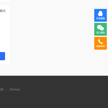
模式
论
地图
|
Sitemap