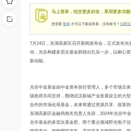
谷
马上登录，结交更多好友，享用更多功能
您需要
登录
才可以下载或查看，没有账号？
立即注
7月24日，东湖高新区召开新闻发布会，正式发布
动，光谷构建多层次基金群踏出扎实一步，以耐心资
新动能。
通
光谷中金基金由中金资本担任管理人，多个市场主体
级政府共同支持，围绕武汉新城产业发展设立的大型
合作的市场化母基金，未来将通过资源共享、政策协
东湖高新区金融局相关负责人先容，2024年光谷中金
合作基金的多层次基金群。两个重点领域即光电子信
能源产业、智能网联汽车、高端装备与智能制造、现