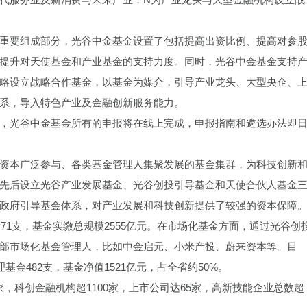
重要组成部分，光谷中金基金设置了包括提高出资比例、提高对参
提升对天使基金和产业基金的支持力度。同时，光谷中金基金支持
略设立战略合作基金，以基金为媒介，引导产业龙头、大型央企、
系，导入特色产业及金融创新服务能力。
，光谷中金基金所有的申报将在线上完成，申报指南和遴选办法即
资本广泛参与、各类基金管理人集聚发展的基金集群，为科技创新
先后设立光谷产业发展基金、光谷创投引导基金和天使合伙人基金
政府引导基金体系，对产业发展和科技创新提供了较强的资本保障
71支，基金实缴总规模2555亿元。在市场化基金方面，通过光谷创
部市场化基金管理人，比如中金启元、小米产投、蔚来资本等。目
基金482支，基金净值1521亿元，占全省约50%。
万家，科创金融机构超1100家，上市公司达65家，高新技能企业总数超